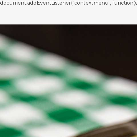
document.addEventListener("contextmenu", function(e){ if